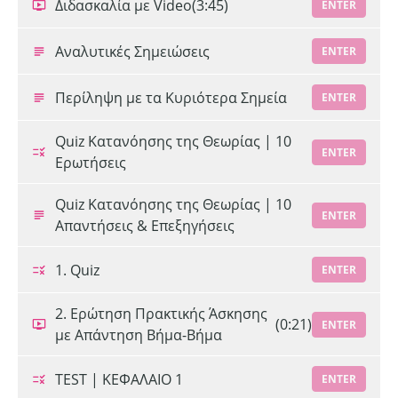
Διδασκαλία με Video
(3:45)
ENTER
Αναλυτικές Σημειώσεις
ENTER
Περίληψη με τα Κυριότερα Σημεία
ENTER
Quiz Κατανόησης της Θεωρίας | 10
ENTER
Ερωτήσεις
Quiz Κατανόησης της Θεωρίας | 10
ENTER
Απαντήσεις & Επεξηγήσεις
1. Quiz
ENTER
2. Ερώτηση Πρακτικής Άσκησης
(0:21)
ENTER
με Απάντηση Βήμα-Βήμα
TEST | ΚΕΦΑΛΑΙΟ 1
ENTER