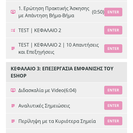
1. Ερώτηση Πρακτικής Άσκησης
(0:50)
ENTER
με Απάντηση Βήμα-Βήμα
TEST | ΚΕΦΑΛΑΙΟ 2
ENTER
TEST | ΚΕΦΑΛΑΙΟ 2 | 10 Απαντήσεις
ENTER
και Επεξηγήσεις
ΚΕΦΑΛΑΙΟ 3: ΕΠΕΞΕΡΓΑΣΙΑ ΕΜΦΑΝΙΣΗΣ ΤΟΥ
ESHOP
Διδασκαλία με Video
(6:04)
ENTER
Αναλυτικές Σημειώσεις
ENTER
Περίληψη με τα Κυριότερα Σημεία
ENTER