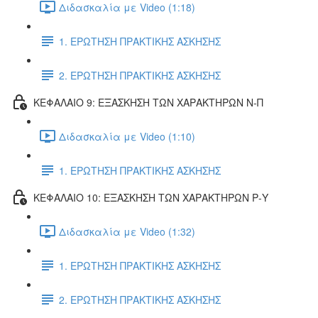
Διδασκαλία με Video (1:18)
1. ΕΡΩΤΗΣΗ ΠΡΑΚΤΙΚΗΣ ΑΣΚΗΣΗΣ
2. ΕΡΩΤΗΣΗ ΠΡΑΚΤΙΚΗΣ ΑΣΚΗΣΗΣ
ΚΕΦΑΛΑΙΟ 9: ΕΞΑΣΚΗΣΗ ΤΩΝ ΧΑΡΑΚΤΗΡΩΝ Ν-Π
Διδασκαλία με Video (1:10)
1. ΕΡΩΤΗΣΗ ΠΡΑΚΤΙΚΗΣ ΑΣΚΗΣΗΣ
ΚΕΦΑΛΑΙΟ 10: ΕΞΑΣΚΗΣΗ ΤΩΝ ΧΑΡΑΚΤΗΡΩΝ Ρ-Υ
Διδασκαλία με Video (1:32)
1. ΕΡΩΤΗΣΗ ΠΡΑΚΤΙΚΗΣ ΑΣΚΗΣΗΣ
2. ΕΡΩΤΗΣΗ ΠΡΑΚΤΙΚΗΣ ΑΣΚΗΣΗΣ