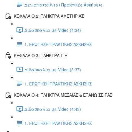
Δεν απαιτούνται Πρακτικές Ασκήσεις
ΚΕΦΑΛΑΙΟ 2: ΠΛΗΚΤΡΑ ΑΦΕΤΗΡΙΑΣ
Διδασκαλία με Video (4:24)
1. ΕΡΩΤΗΣΗ ΠΡΑΚΤΙΚΗΣ ΑΣΚΗΣΗΣ
ΚΕΦΑΛΑΙΟ 3: ΠΛΗΚΤΡΑ Γ,Η
Διδασκαλία με Video (3:37)
1. ΕΡΩΤΗΣΗ ΠΡΑΚΤΙΚΗΣ ΑΣΚΗΣΗΣ
ΚΕΦΑΛΑΙΟ 4: ΠΛΗΚΤΡΑ ΜΕΣΑΙΑΣ & ΕΠΑΝΩ ΣΕΙΡΑΣ
Διδασκαλία με Video (4:43)
1. ΕΡΩΤΗΣΗ ΠΡΑΚΤΙΚΗΣ ΑΣΚΗΣΗΣ