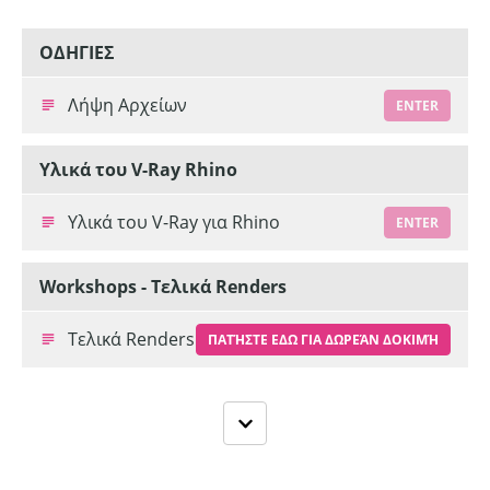
ΟΔΗΓΙΕΣ
Λήψη Αρχείων
ENTER
Υλικά του V-Ray Rhino
Υλικά του V-Ray για Rhino
ENTER
Workshops - Τελικά Renders
Τελικά Renders
ΠΑΤΉΣΤΕ ΕΔΩ ΓΙΑ ΔΩΡΕΆΝ ΔΟΚΙΜΉ