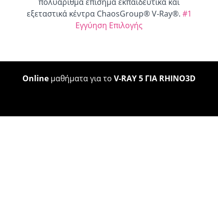
πολυάριθμα επίσημα εκπαιδευτικά και
εξεταστικά κέντρα ChaosGroup® V-Ray®.
#1
Εγγύηση Επιλογής
Online
μαθήματα για το
V-RAY 5 ΓΙΑ RHINO3D