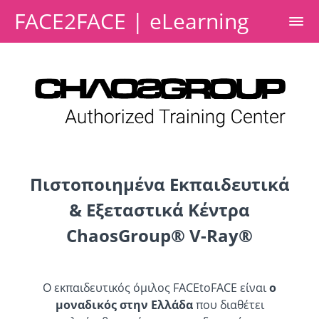
FACE2FACE | eLearning
Πιστοποιημένα Εκπαιδευτικά
& Εξεταστικά Κέντρα
ChaosGroup® V-Ray®
O εκπαιδευτικός όμιλος FACEtoFACE είναι
ο
μοναδικός στην Ελλάδα
που διαθέτει