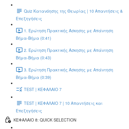
Quiz Κατανόησης της Θεωρίας | 10 Απαντήσεις &
Επεξηγήσεις
1. Ερώτηση Πρακτικής Άσκησης με Απάντηση
Βήμα-Βήμα (0:41)
2. Ερώτηση Πρακτικής Άσκησης με Απάντηση
Βήμα-Βήμα (0:43)
3. Ερώτηση Πρακτικής Άσκησης με Απάντηση
Βήμα-Βήμα (0:39)
TEST | ΚΕΦΑΛΑΙΟ 7
TEST | ΚΕΦΑΛΑΙΟ 7 | 10 Απαντήσεις και
Επεξηγήσεις
ΚΕΦΑΛΑΙΟ 8: QUICK SELECTION