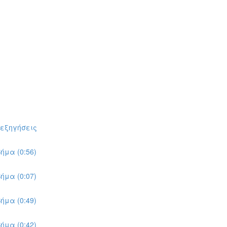
πεξηγήσεις
ήμα (0:56)
ήμα (0:07)
ήμα (0:49)
ήμα (0:42)