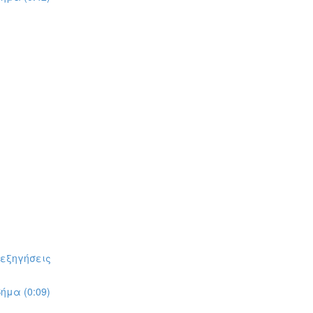
πεξηγήσεις
ήμα (0:09)