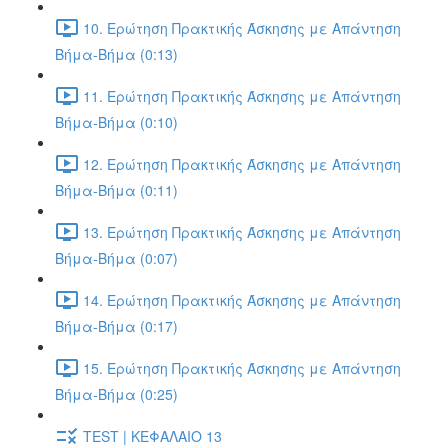
10. Ερώτηση Πρακτικής Άσκησης με Απάντηση
Βήμα-Βήμα (0:13)
11. Ερώτηση Πρακτικής Άσκησης με Απάντηση
Βήμα-Βήμα (0:10)
12. Ερώτηση Πρακτικής Άσκησης με Απάντηση
Βήμα-Βήμα (0:11)
13. Ερώτηση Πρακτικής Άσκησης με Απάντηση
Βήμα-Βήμα (0:07)
14. Ερώτηση Πρακτικής Άσκησης με Απάντηση
Βήμα-Βήμα (0:17)
15. Ερώτηση Πρακτικής Άσκησης με Απάντηση
Βήμα-Βήμα (0:25)
TEST | ΚΕΦΑΛΑΙΟ 13