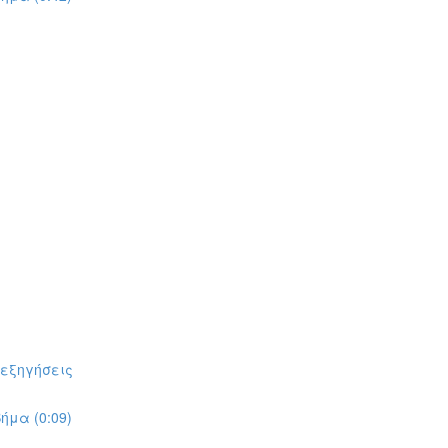
πεξηγήσεις
ήμα (0:09)