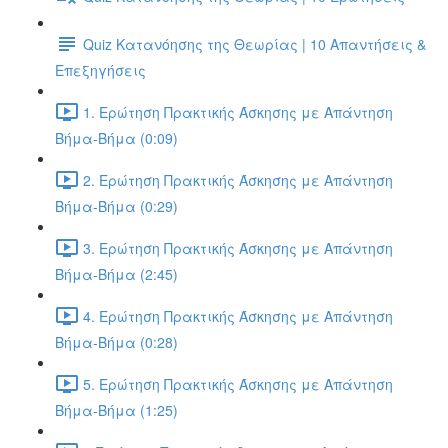
Quiz Κατανόησης της Θεωρίας | 10 Απαντήσεις &
Επεξηγήσεις
1. Ερώτηση Πρακτικής Άσκησης με Απάντηση
Βήμα-Βήμα (0:09)
2. Ερώτηση Πρακτικής Άσκησης με Απάντηση
Βήμα-Βήμα (0:29)
3. Ερώτηση Πρακτικής Άσκησης με Απάντηση
Βήμα-Βήμα (2:45)
4. Ερώτηση Πρακτικής Άσκησης με Απάντηση
Βήμα-Βήμα (0:28)
5. Ερώτηση Πρακτικής Άσκησης με Απάντηση
Βήμα-Βήμα (1:25)