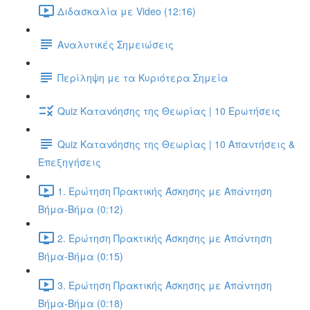
Διδασκαλία με Video (12:16)
Αναλυτικές Σημειώσεις
Περίληψη με τα Κυριότερα Σημεία
Quiz Κατανόησης της Θεωρίας | 10 Ερωτήσεις
Quiz Κατανόησης της Θεωρίας | 10 Απαντήσεις &
Επεξηγήσεις
1. Ερώτηση Πρακτικής Άσκησης με Απάντηση
Βήμα-Βήμα (0:12)
2. Ερώτηση Πρακτικής Άσκησης με Απάντηση
Βήμα-Βήμα (0:15)
3. Ερώτηση Πρακτικής Άσκησης με Απάντηση
Βήμα-Βήμα (0:18)