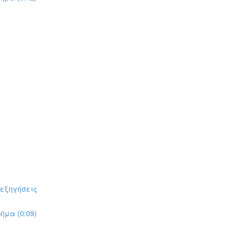
πεξηγήσεις
ήμα (0:09)