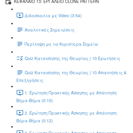
ΚΕΦΑΛΑΙΟ 13: ΕΡΓΑΛΕΙΟ CLONE PATTERN
Διδασκαλία με Video (3:54)
Αναλυτικές Σημειώσεις
Περίληψη με τα Κυριότερα Σημεία
Quiz Κατανόησης της Θεωρίας | 10 Ερωτήσεις
Quiz Κατανόησης της Θεωρίας | 10 Απαντήσεις &
Επεξηγήσεις
1. Ερώτηση Πρακτικής Άσκησης με Απάντηση
Βήμα-Βήμα (0:10)
2. Ερώτηση Πρακτικής Άσκησης με Απάντηση
Βήμα-Βήμα (0:12)
3. Ερώτηση Πρακτικής Άσκησης με Απάντηση