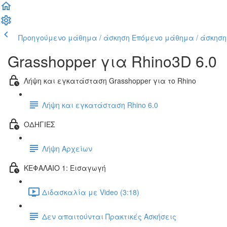
Προηγούμενο μάθημα / άσκηση
Επόμενο μάθημα / άσκηση
Grasshopper για Rhino3D 6.0
Λήψη και εγκατάσταση Grasshopper για το Rhino
Λήψη και εγκατάσταση Rhino 6.0
ΟΔΗΓΙΕΣ
Λήψη Αρχείων
ΚΕΦΑΛΑΙΟ 1: Εισαγωγή
Διδασκαλία με Video (3:18)
Δεν απαιτούνται Πρακτικές Ασκήσεις